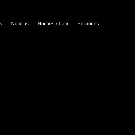
s
Noticias
Noches x Latir
Ediciones