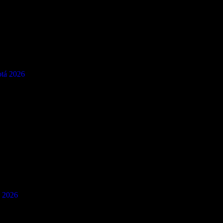
otá 2026
á 2026