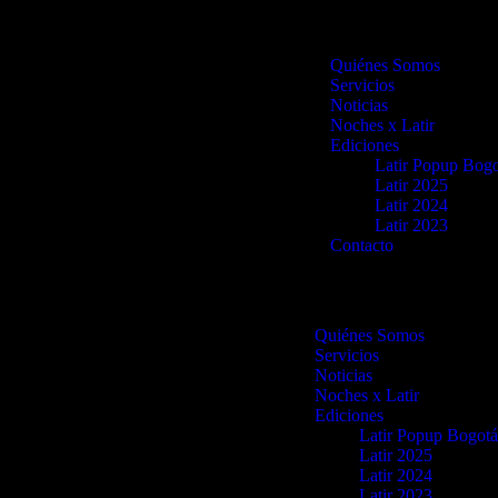
Quiénes Somos
Servicios
Noticias
Noches x Latir
Ediciones
Latir Popup Bog
Latir 2025
Latir 2024
Latir 2023
Contacto
Quiénes Somos
Servicios
Noticias
Noches x Latir
Ediciones
Latir Popup Bogot
Latir 2025
Latir 2024
Latir 2023