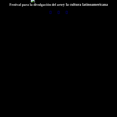
y la cultura latinoamericana
Festival para la divulgación del arte
Latir 2026© Todos los derechos reservados.