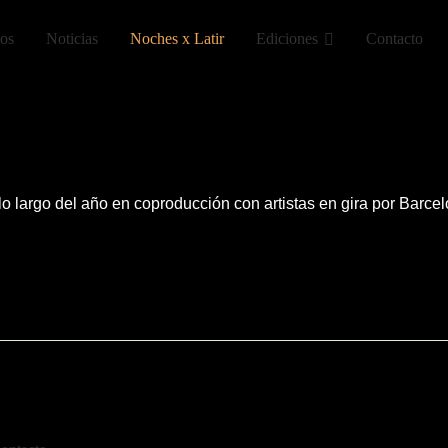
ios
Noticias
Noches x Latir
Ediciones
Contacto
 largo del año en coproducción con artistas en gira por Barcel
ericana