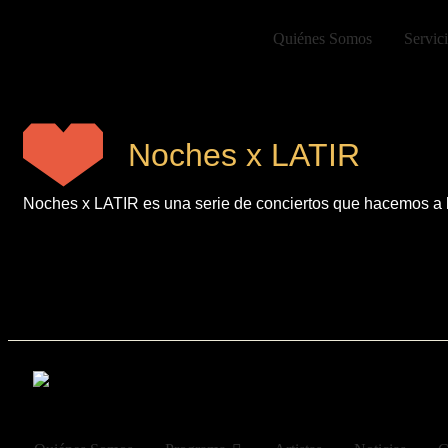
Quiénes Somos
Servic
Noches x LATIR
Noches x LATIR es una serie de conciertos que hacemos a lo
Festival para la divulgación del arte y la cultura latinoam